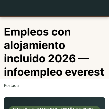
Saltar
al
contenido
Empleos con
alojamiento
incluido 2026 —
infoempleo everest
Portada