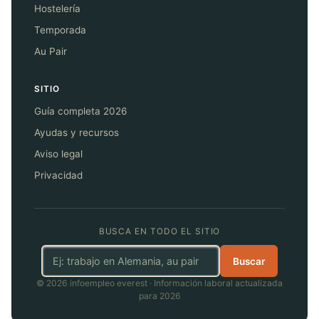
Hostelería
Temporada
Au Pair
SITIO
Guía completa 2026
Ayudas y recursos
Aviso legal
Privacidad
BUSCA EN TODO EL SITIO
Buscar
© 2026 infoempleo everest · Información laboral actualizada
para 2026