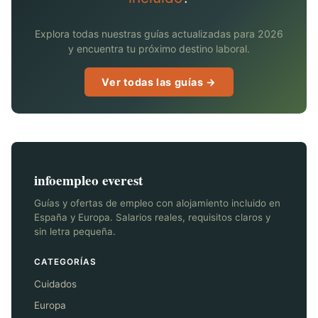
Explora todas nuestras guías actualizadas para 2026
y encuentra tu próximo destino laboral.
Ver todas las guías →
infoempleo everest
Guías y ofertas de empleo con alojamiento incluido en
España y Europa. Salarios reales, requisitos claros y
sin letra pequeña.
CATEGORÍAS
Cuidados
Europa