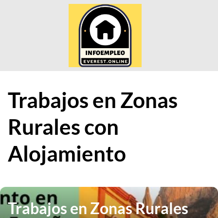
Saltar
al
contenido
Trabajos en Zonas
Rurales con
Alojamiento
Trabajos en Zonas Rurales