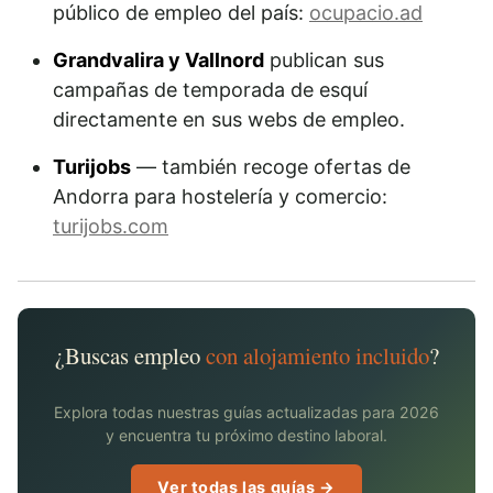
público de empleo del país:
ocupacio.ad
Grandvalira y Vallnord
publican sus
campañas de temporada de esquí
directamente en sus webs de empleo.
Turijobs
— también recoge ofertas de
Andorra para hostelería y comercio:
turijobs.com
¿Buscas empleo
con alojamiento incluido
?
Explora todas nuestras guías actualizadas para 2026
y encuentra tu próximo destino laboral.
Ver todas las guías →