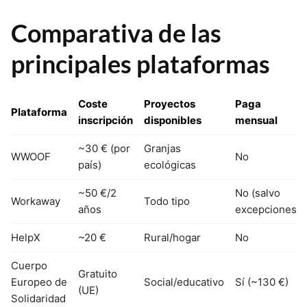
Comparativa de las
principales plataformas
Coste
Proyectos
Paga
Plataforma
inscripción
disponibles
mensual
~30 € (por
Granjas
WWOOF
No
país)
ecológicas
~50 €/2
No (salvo
Workaway
Todo tipo
años
excepciones)
HelpX
~20 €
Rural/hogar
No
Cuerpo
Gratuito
Europeo de
Social/educativo
Sí (~130 €)
(UE)
Solidaridad