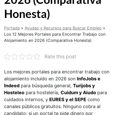
Honesta)
Portada
»
Ayudas y Recursos para Buscar Empleo
»
Los 12 Mejores Portales para Encontrar Trabajo con
Alojamiento en 2026 (Comparativa Honesta)
Rate this post
Los mejores portales para encontrar trabajo con
alojamiento incluido en 2026 son
InfoJobs e
Indeed
para búsqueda general,
Turijobs y
Hosteleo
para hostelería,
Cuidum y Aiudo
para
cuidados internos, y
EURES y el SEPE
como
canales públicos gratuitos. Ninguno cobra al
candidato: si un portal te pide dinero por