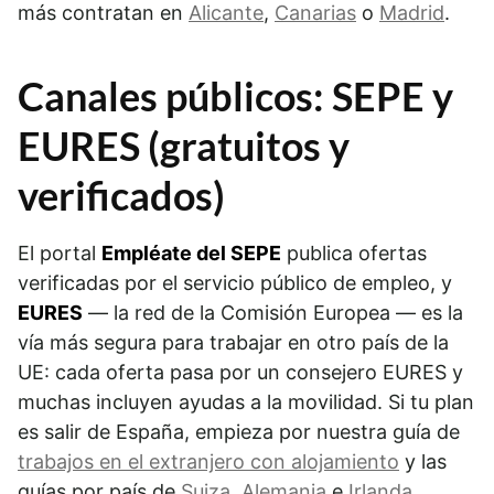
más contratan en
Alicante
,
Canarias
o
Madrid
.
Canales públicos: SEPE y
EURES (gratuitos y
verificados)
El portal
Empléate del SEPE
publica ofertas
verificadas por el servicio público de empleo, y
EURES
— la red de la Comisión Europea — es la
vía más segura para trabajar en otro país de la
UE: cada oferta pasa por un consejero EURES y
muchas incluyen ayudas a la movilidad. Si tu plan
es salir de España, empieza por nuestra guía de
trabajos en el extranjero con alojamiento
y las
guías por país de
Suiza
,
Alemania
e
Irlanda
.